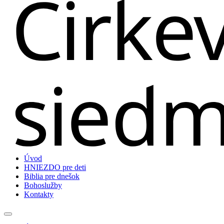
Úvod
HNIEZDO pre deti
Biblia pre dnešok
Bohoslužby
Kontakty