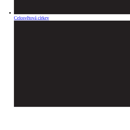
Celosvětová církev